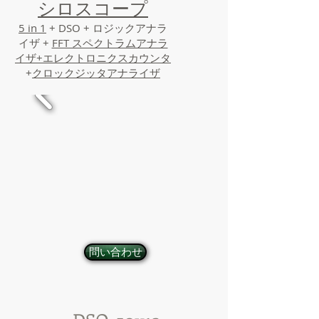
シロスコープ
5 in 1
+ DSO + ロジックアナラ
イザ +
FFT スペクトラムアナラ
イザ
+
エレクトロニクスカウンタ
+
クロックジッタアナライザ
問い合わせ