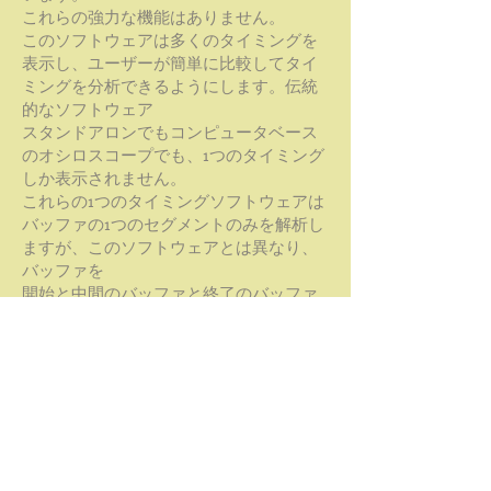
これらの強力な機能はありません。
このソフトウェアは多くのタイミングを
表示し、ユーザーが簡単に比較してタイ
ミングを分析できるようにします。伝統
的なソフトウェア
スタンドアロンでもコンピュータベース
のオシロスコープでも、1つのタイミング
しか表示されません。
これらの1つのタイミングソフトウェアは
バッファの1つのセグメントのみを解析し
ますが、このソフトウェアとは異なり、
バッファを
開始と中間のバッファと終了のバッファ
を同時に行います。次の図のA部分を示し
ます。
バッファの先頭と中間に同時に位置し、
それぞれのタイミングも
独自のカーソル、電圧測定、ズーム係数
などをサポートします。